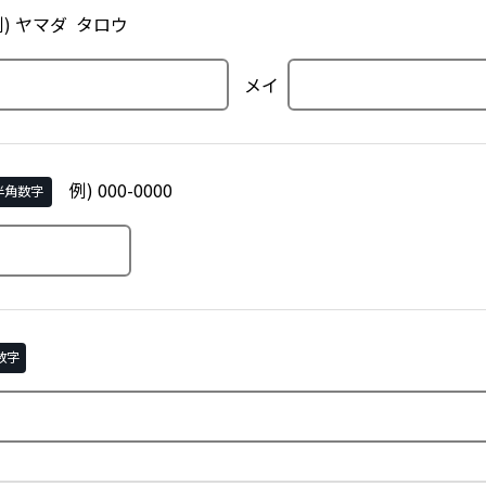
例) ヤマダ タロウ
メイ
例) 000-0000
半角数字
数字