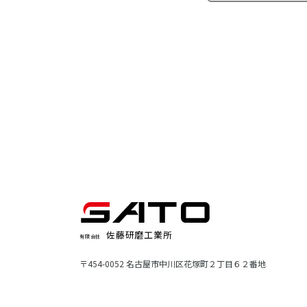
佐藤研磨工業所
有限会社
〒454-0052 名古屋市中川区花塚町２丁目６２番地