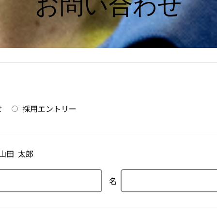
お問い合わせ
せ
採用エントリー
 山田 太郎
名